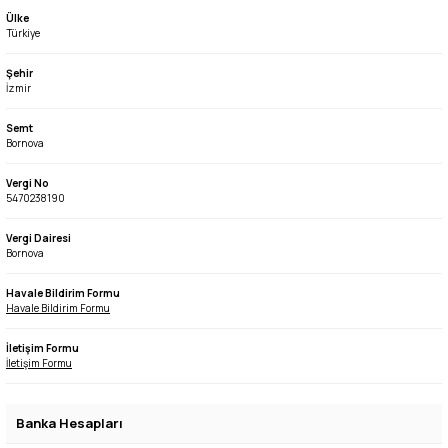
Ülke
Türkiye
Şehir
İzmir
Semt
Bornova
Vergi No
5470238190
Vergi Dairesi
Bornova
Havale Bildirim Formu
Havale Bildirim Formu
İletişim Formu
İletişim Formu
Banka Hesapları