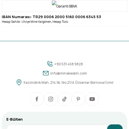
IBAN Numarası: TR29 0006 2000 5160 0006 6345 53
Hesap Sahibi: Ulviye Mine Vargönen, Hesap Türü:
+90 531 458 9828
info@minekeskin.com
Kazımdirik Mah. 214 Sk. No:21/A Özkanlar Bornova/İzmir
E-Bülten